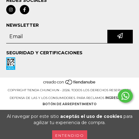
REDES SOCIALES
NEWSLETTER
SEGURIDAD Y CERTIFICACIONES
COPYRIGHT TIENDA CHUNCHUN - 2026. TODOS LOS DERECHOS RESERVADOS.
DEFENSA DE LAS Y LOS CONSUMIDORES. PARA RECLAMOS
INGRESÁ ACÁ.
BOTÓN DE ARREPENTIMIENTO
Al navegar por este sitio
aceptás el uso de cookies
para
agilizar tu experiencia de compra.
ENTENDIDO