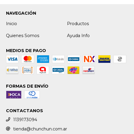
NAVEGACIÓN
Inicio
Productos
Quienes Somos
Ayuda Info
MEDIOS DE PAGO
FORMAS DE ENVÍO
CONTACTANOS
1139173094
tienda@chunchun.com.ar