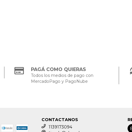
PAGÁ COMO QUIERAS
Todos los medios de pago con
MercadoPago y PagoNube
CONTACTANOS
R
1139173094